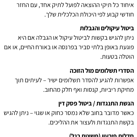
איחוד כל תיקי ההוצאה לפועל לתיק אחד, עם החזר
חודשי קבוע לפי היכולת הכלכלית שלך.
ביטול עיקולים והגבלות
ניתן להגיש בקשות לביטול עיקול או הגבלה אם היא
פוגעת באופן בלתי סביר בפרנסה או באורח החיים, או אם
הוטלה בטעות.
הסדרי תשלומים מול הזוכה
אפשרות להגיע להסדר תשלומים ישיר – לעיתים תוך
מחיקת ריביות, קנסות ואף חלק מהחוב.
הגשת התנגדות / ביטול פסק דין
כאשר מדובר בחוב שלא נמסר כחוק או שגוי – ניתן להגיש
בקשת התנגדות ולעצור את ההליכים.
חדלות פירעון (פשיטת רגל)