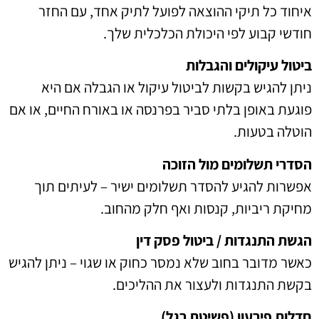
איחוד כל תיקי ההוצאה לפועל לתיק אחד, עם החזר
חודשי קבוע לפי היכולת הכלכלית שלך.
ביטול עיקולים והגבלות
ניתן להגיש בקשות לביטול עיקול או הגבלה אם היא
פוגעת באופן בלתי סביר בפרנסה או באורח החיים, או אם
הוטלה בטעות.
הסדרי תשלומים מול הזוכה
אפשרות להגיע להסדר תשלומים ישיר – לעיתים תוך
מחיקת ריביות, קנסות ואף חלק מהחוב.
הגשת התנגדות / ביטול פסק דין
כאשר מדובר בחוב שלא נמסר כחוק או שגוי – ניתן להגיש
בקשת התנגדות ולעצור את ההליכים.
חדלות פירעון (פשיטת רגל)