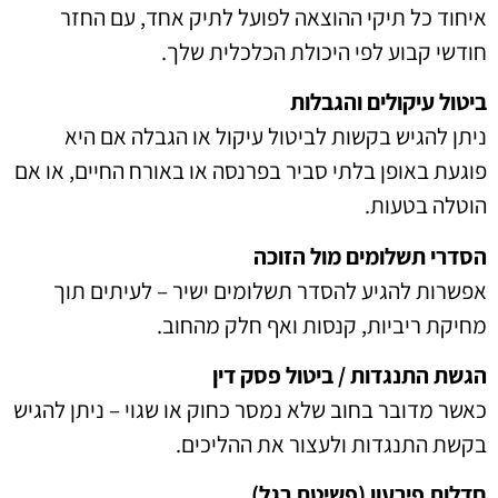
איחוד כל תיקי ההוצאה לפועל לתיק אחד, עם החזר
חודשי קבוע לפי היכולת הכלכלית שלך.
ביטול עיקולים והגבלות
ניתן להגיש בקשות לביטול עיקול או הגבלה אם היא
פוגעת באופן בלתי סביר בפרנסה או באורח החיים, או אם
הוטלה בטעות.
הסדרי תשלומים מול הזוכה
אפשרות להגיע להסדר תשלומים ישיר – לעיתים תוך
מחיקת ריביות, קנסות ואף חלק מהחוב.
הגשת התנגדות / ביטול פסק דין
כאשר מדובר בחוב שלא נמסר כחוק או שגוי – ניתן להגיש
בקשת התנגדות ולעצור את ההליכים.
חדלות פירעון (פשיטת רגל)