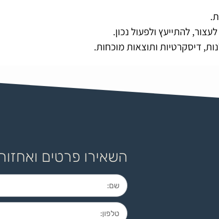
.
צור, להתייעץ ולפעול נכון.
נות, דיסקרטיות ותוצאות מוכחות.
השאירו פרטים ואחזור