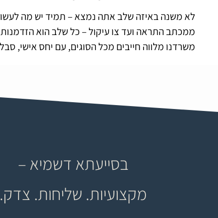
לא משנה באיזה שלב אתה נמצא – תמיד יש מה לעשות
ממכתב התראה ועד צו עיקול – כל שלב הוא הזדמנות לע
משרדנו מלווה חייבים מכל הסוגים, עם יחס אישי, סבל
בסייעתא דשמיא –
מקצועיות. שליחות. צדק.