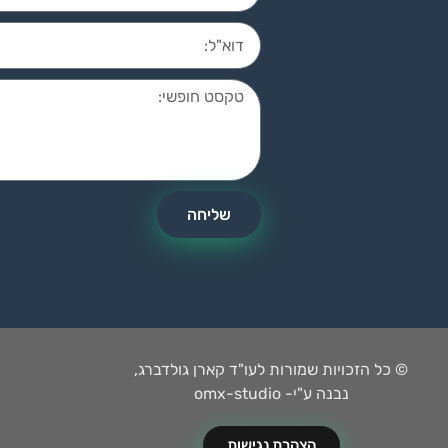
שליחה
© כל הזכויות שמורות לעו"ד קארן גולדברג,
נבנה ע"י- omx-studio
הצהרת נגישות