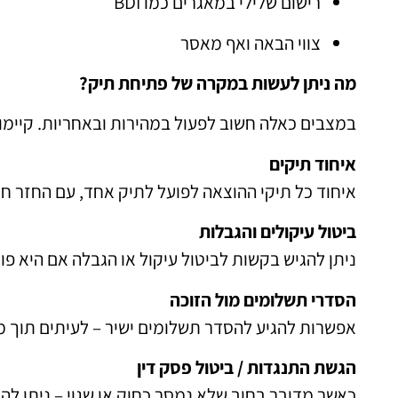
רישום שלילי במאגרים כמו BDI
צווי הבאה ואף מאסר
מה ניתן לעשות במקרה של פתיחת תיק?
במצבים כאלה חשוב לפעול במהירות ובאחריות. קיימו
איחוד תיקים
איחוד כל תיקי ההוצאה לפועל לתיק אחד, עם החזר חו
ביטול עיקולים והגבלות
ניתן להגיש בקשות לביטול עיקול או הגבלה אם היא פו
הסדרי תשלומים מול הזוכה
אפשרות להגיע להסדר תשלומים ישיר – לעיתים תוך מ
הגשת התנגדות / ביטול פסק דין
כאשר מדובר בחוב שלא נמסר כחוק או שגוי – ניתן לה