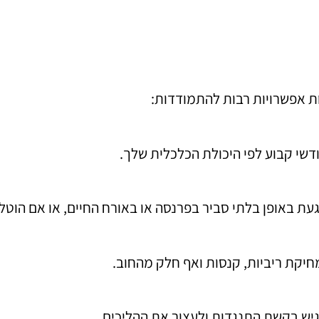
ת אפשרויות רבות להתמודדות:
דשי קבוע לפי היכולת הכלכלית שלך.
געת באופן בלתי סביר בפרנסה או באורח החיים, או אם הוטל
חיקת ריביות, קנסות ואף חלק מהחוב.
גיש בקשת התנגדות ולעצור את ההליכים.