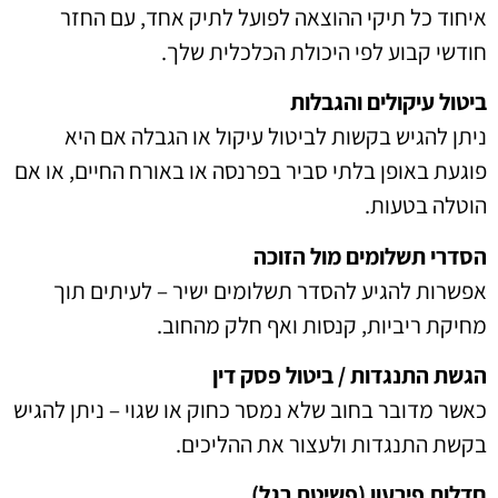
איחוד כל תיקי ההוצאה לפועל לתיק אחד, עם החזר
חודשי קבוע לפי היכולת הכלכלית שלך.
ביטול עיקולים והגבלות
ניתן להגיש בקשות לביטול עיקול או הגבלה אם היא
פוגעת באופן בלתי סביר בפרנסה או באורח החיים, או אם
הוטלה בטעות.
הסדרי תשלומים מול הזוכה
אפשרות להגיע להסדר תשלומים ישיר – לעיתים תוך
מחיקת ריביות, קנסות ואף חלק מהחוב.
הגשת התנגדות / ביטול פסק דין
כאשר מדובר בחוב שלא נמסר כחוק או שגוי – ניתן להגיש
בקשת התנגדות ולעצור את ההליכים.
חדלות פירעון (פשיטת רגל)