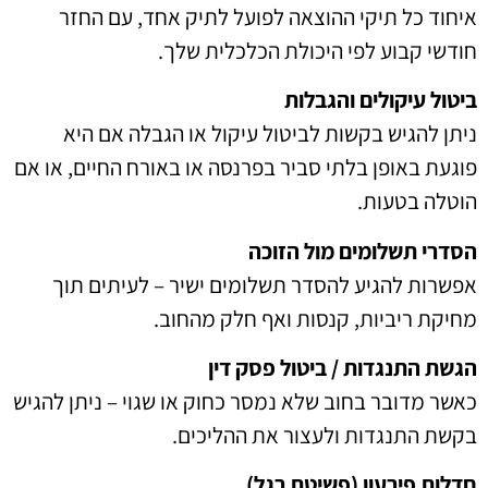
איחוד כל תיקי ההוצאה לפועל לתיק אחד, עם החזר
חודשי קבוע לפי היכולת הכלכלית שלך.
ביטול עיקולים והגבלות
ניתן להגיש בקשות לביטול עיקול או הגבלה אם היא
פוגעת באופן בלתי סביר בפרנסה או באורח החיים, או אם
הוטלה בטעות.
הסדרי תשלומים מול הזוכה
אפשרות להגיע להסדר תשלומים ישיר – לעיתים תוך
מחיקת ריביות, קנסות ואף חלק מהחוב.
הגשת התנגדות / ביטול פסק דין
כאשר מדובר בחוב שלא נמסר כחוק או שגוי – ניתן להגיש
בקשת התנגדות ולעצור את ההליכים.
חדלות פירעון (פשיטת רגל)