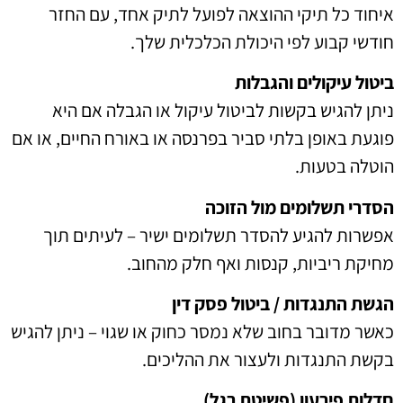
איחוד כל תיקי ההוצאה לפועל לתיק אחד, עם החזר
חודשי קבוע לפי היכולת הכלכלית שלך.
ביטול עיקולים והגבלות
ניתן להגיש בקשות לביטול עיקול או הגבלה אם היא
פוגעת באופן בלתי סביר בפרנסה או באורח החיים, או אם
הוטלה בטעות.
הסדרי תשלומים מול הזוכה
אפשרות להגיע להסדר תשלומים ישיר – לעיתים תוך
מחיקת ריביות, קנסות ואף חלק מהחוב.
הגשת התנגדות / ביטול פסק דין
כאשר מדובר בחוב שלא נמסר כחוק או שגוי – ניתן להגיש
בקשת התנגדות ולעצור את ההליכים.
חדלות פירעון (פשיטת רגל)