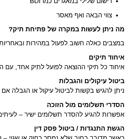
רישום שלילי במאגרים כמו BDI
צווי הבאה ואף מאסר
מה ניתן לעשות במקרה של פתיחת תיק?
במצבים כאלה חשוב לפעול במהירות ובאחריות.
איחוד תיקים
איחוד כל תיקי ההוצאה לפועל לתיק אחד, עם ה
ביטול עיקולים והגבלות
ניתן להגיש בקשות לביטול עיקול או הגבלה אם 
הסדרי תשלומים מול הזוכה
אפשרות להגיע להסדר תשלומים ישיר – לעיתים 
הגשת התנגדות / ביטול פסק דין
כאשר מדובר בחוב שלא נמסר כחוק או שגוי – נ