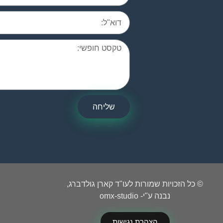
שליחה
© כל הזכויות שמורות לעו"ד קארן גולדברג,
נבנה ע"י- omx-studio
הצהרת נגישות