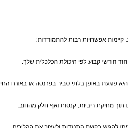
 קיימות אפשרויות רבות להתמודדות:
חזר חודשי קבוע לפי היכולת הכלכלית שלך.
היא פוגעת באופן בלתי סביר בפרנסה או באורח החיי
תוך מחיקת ריביות, קנסות ואף חלק מהחוב.
יתן להגיש בקשת התנגדות ולעצור את ההליכים.