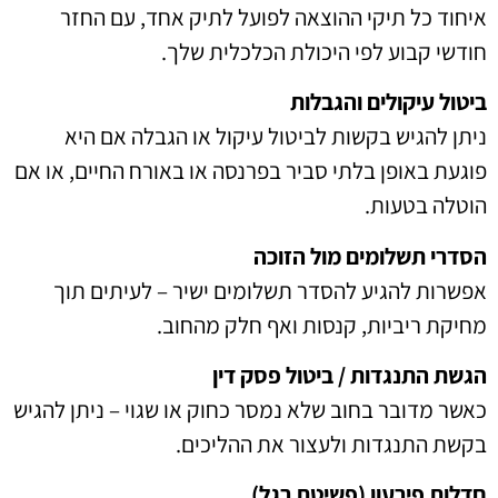
איחוד כל תיקי ההוצאה לפועל לתיק אחד, עם החזר
חודשי קבוע לפי היכולת הכלכלית שלך.
ביטול עיקולים והגבלות
ניתן להגיש בקשות לביטול עיקול או הגבלה אם היא
פוגעת באופן בלתי סביר בפרנסה או באורח החיים, או אם
הוטלה בטעות.
הסדרי תשלומים מול הזוכה
אפשרות להגיע להסדר תשלומים ישיר – לעיתים תוך
מחיקת ריביות, קנסות ואף חלק מהחוב.
הגשת התנגדות / ביטול פסק דין
כאשר מדובר בחוב שלא נמסר כחוק או שגוי – ניתן להגיש
בקשת התנגדות ולעצור את ההליכים.
חדלות פירעון (פשיטת רגל)