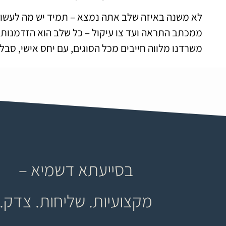
לא משנה באיזה שלב אתה נמצא – תמיד יש מה לעשות
ממכתב התראה ועד צו עיקול – כל שלב הוא הזדמנות לע
משרדנו מלווה חייבים מכל הסוגים, עם יחס אישי, סבל
בסייעתא דשמיא –
מקצועיות. שליחות. צדק.