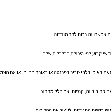
ת אפשרויות רבות להתמודדות:
דשי קבוע לפי היכולת הכלכלית שלך.
געת באופן בלתי סביר בפרנסה או באורח החיים, או אם הוטל
חיקת ריביות, קנסות ואף חלק מהחוב.
גיש בקשת התנגדות ולעצור את ההליכים.