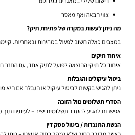
רישום שלילי במאגרים כמו BDI
צווי הבאה ואף מאסר
מה ניתן לעשות במקרה של פתיחת תיק?
במצבים כאלה חשוב לפעול במהירות ובאחריות. קיימו
איחוד תיקים
איחוד כל תיקי ההוצאה לפועל לתיק אחד, עם החזר חו
ביטול עיקולים והגבלות
ניתן להגיש בקשות לביטול עיקול או הגבלה אם היא פו
הסדרי תשלומים מול הזוכה
אפשרות להגיע להסדר תשלומים ישיר – לעיתים תוך מ
הגשת התנגדות / ביטול פסק דין
כאשר מדובר בחוב שלא נמסר כחוק או שגוי – ניתן לה