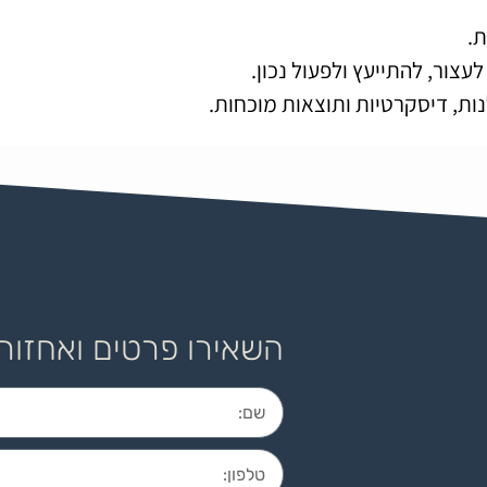
.
צור, להתייעץ ולפעול נכון.
נות, דיסקרטיות ותוצאות מוכחות.
השאירו פרטים ואחזור