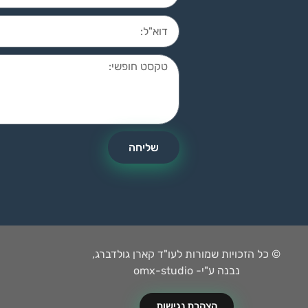
שליחה
© כל הזכויות שמורות לעו"ד קארן גולדברג,
נבנה ע"י- omx-studio
הצהרת נגישות