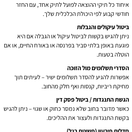
איחוד כל תיקי ההוצאה לפועל לתיק אחד, עם החזר
חודשי קבוע לפי היכולת הכלכלית שלך.
ביטול עיקולים והגבלות
ניתן להגיש בקשות לביטול עיקול או הגבלה אם היא
פוגעת באופן בלתי סביר בפרנסה או באורח החיים, או אם
הוטלה בטעות.
הסדרי תשלומים מול הזוכה
אפשרות להגיע להסדר תשלומים ישיר – לעיתים תוך
מחיקת ריביות, קנסות ואף חלק מהחוב.
הגשת התנגדות / ביטול פסק דין
כאשר מדובר בחוב שלא נמסר כחוק או שגוי – ניתן להגיש
בקשת התנגדות ולעצור את ההליכים.
חדלות פירעון (פשיטת רגל)