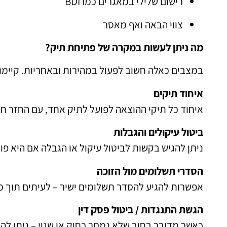
רישום שלילי במאגרים כמו BDI
צווי הבאה ואף מאסר
מה ניתן לעשות במקרה של פתיחת תיק?
במצבים כאלה חשוב לפעול במהירות ובאחריות. קיימו
איחוד תיקים
איחוד כל תיקי ההוצאה לפועל לתיק אחד, עם החזר חו
ביטול עיקולים והגבלות
ניתן להגיש בקשות לביטול עיקול או הגבלה אם היא פו
הסדרי תשלומים מול הזוכה
אפשרות להגיע להסדר תשלומים ישיר – לעיתים תוך מ
הגשת התנגדות / ביטול פסק דין
כאשר מדובר בחוב שלא נמסר כחוק או שגוי – ניתן לה