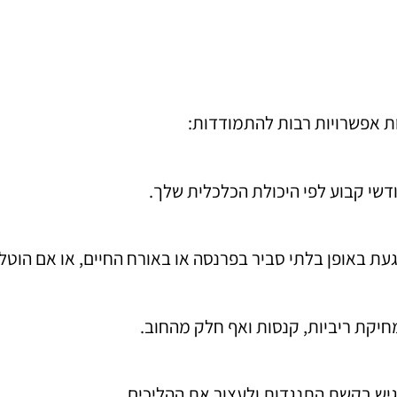
ת אפשרויות רבות להתמודדות:
דשי קבוע לפי היכולת הכלכלית שלך.
געת באופן בלתי סביר בפרנסה או באורח החיים, או אם הוטל
חיקת ריביות, קנסות ואף חלק מהחוב.
גיש בקשת התנגדות ולעצור את ההליכים.