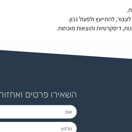
.
צור, להתייעץ ולפעול נכון.
נות, דיסקרטיות ותוצאות מוכחות.
השאירו פרטים ואחזור