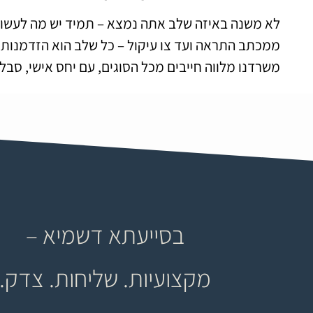
לא משנה באיזה שלב אתה נמצא – תמיד יש מה לעשות
ממכתב התראה ועד צו עיקול – כל שלב הוא הזדמנות לע
משרדנו מלווה חייבים מכל הסוגים, עם יחס אישי, סבל
בסייעתא דשמיא –
מקצועיות. שליחות. צדק.