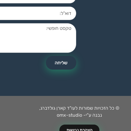
שליחה
© כל הזכויות שמורות לעו"ד קארן גולדברג,
נבנה ע"י- omx-studio
הצהרת נגישות