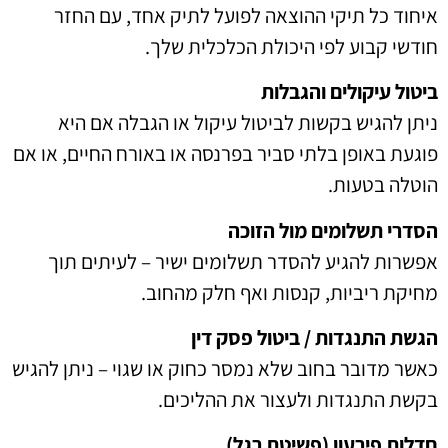
איחוד כל תיקי ההוצאה לפועל לתיק אחד, עם החזר
חודשי קבוע לפי היכולת הכלכלית שלך.
ביטול עיקולים והגבלות
ניתן להגיש בקשות לביטול עיקול או הגבלה אם היא
פוגעת באופן בלתי סביר בפרנסה או באורח החיים, או אם
הוטלה בטעות.
הסדרי תשלומים מול הזוכה
אפשרות להגיע להסדר תשלומים ישיר – לעיתים תוך
מחיקת ריביות, קנסות ואף חלק מהחוב.
הגשת התנגדות / ביטול פסק דין
כאשר מדובר בחוב שלא נמסר כחוק או שגוי – ניתן להגיש
בקשת התנגדות ולעצור את ההליכים.
חדלות פירעון (פשיטת רגל)