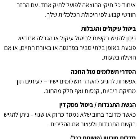
איחוד כל תיקי ההוצאה לפועל לתיק אחד, עם החזר
חודשי קבוע לפי היכולת הכלכלית שלך.
ביטול עיקולים והגבלות
ניתן להגיש בקשות לביטול עיקול או הגבלה אם היא
פוגעת באופן בלתי סביר בפרנסה או באורח החיים, או אם
הוטלה בטעות.
הסדרי תשלומים מול הזוכה
אפשרות להגיע להסדר תשלומים ישיר – לעיתים תוך
מחיקת ריביות, קנסות ואף חלק מהחוב.
הגשת התנגדות / ביטול פסק דין
כאשר מדובר בחוב שלא נמסר כחוק או שגוי – ניתן להגיש
בקשת התנגדות ולעצור את ההליכים.
חדלות פירעון (פשיטת רגל)