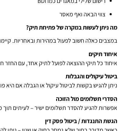
רישום שלילי במאגרים כמו BDI
צווי הבאה ואף מאסר
מה ניתן לעשות במקרה של פתיחת תיק?
במצבים כאלה חשוב לפעול במהירות ובאחריות. קיימו
איחוד תיקים
איחוד כל תיקי ההוצאה לפועל לתיק אחד, עם החזר חו
ביטול עיקולים והגבלות
ניתן להגיש בקשות לביטול עיקול או הגבלה אם היא פו
הסדרי תשלומים מול הזוכה
אפשרות להגיע להסדר תשלומים ישיר – לעיתים תוך מ
הגשת התנגדות / ביטול פסק דין
כאשר מדובר בחוב שלא נמסר כחוק או שגוי – ניתן לה