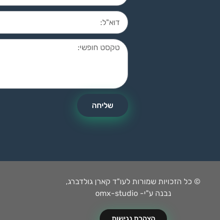
שליחה
© כל הזכויות שמורות לעו"ד קארן גולדברג,
נבנה ע"י- omx-studio
הצהרת נגישות