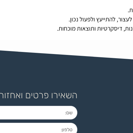
.
צור, להתייעץ ולפעול נכון.
נות, דיסקרטיות ותוצאות מוכחות.
השאירו פרטים ואחזור