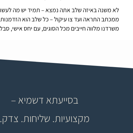
לא משנה באיזה שלב אתה נמצא – תמיד יש מה לעשות
ממכתב התראה ועד צו עיקול – כל שלב הוא הזדמנות לע
משרדנו מלווה חייבים מכל הסוגים, עם יחס אישי, סבל
בסייעתא דשמיא –
מקצועיות. שליחות. צדק.