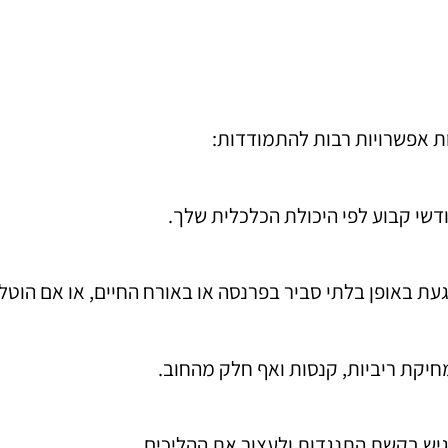
ת אפשרויות רבות להתמודדות:
דשי קבוע לפי היכולת הכלכלית שלך.
געת באופן בלתי סביר בפרנסה או באורח החיים, או אם הוטל
חיקת ריביות, קנסות ואף חלק מהחוב.
גיש בקשת התנגדות ולעצור את ההליכים.