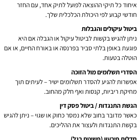
איחוד כל תיקי ההוצאה לפועל לתיק אחד, עם החזר
חודשי קבוע לפי היכולת הכלכלית שלך.
ביטול עיקולים והגבלות
ניתן להגיש בקשות לביטול עיקול או הגבלה אם היא
פוגעת באופן בלתי סביר בפרנסה או באורח החיים, או אם
הוטלה בטעות.
הסדרי תשלומים מול הזוכה
אפשרות להגיע להסדר תשלומים ישיר – לעיתים תוך
מחיקת ריביות, קנסות ואף חלק מהחוב.
הגשת התנגדות / ביטול פסק דין
כאשר מדובר בחוב שלא נמסר כחוק או שגוי – ניתן להגיש
בקשת התנגדות ולעצור את ההליכים.
חדלות פירעון (פשיטת רגל)