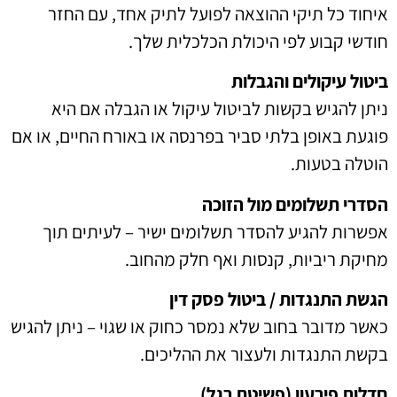
איחוד כל תיקי ההוצאה לפועל לתיק אחד, עם החזר
חודשי קבוע לפי היכולת הכלכלית שלך.
ביטול עיקולים והגבלות
ניתן להגיש בקשות לביטול עיקול או הגבלה אם היא
פוגעת באופן בלתי סביר בפרנסה או באורח החיים, או אם
הוטלה בטעות.
הסדרי תשלומים מול הזוכה
אפשרות להגיע להסדר תשלומים ישיר – לעיתים תוך
מחיקת ריביות, קנסות ואף חלק מהחוב.
הגשת התנגדות / ביטול פסק דין
כאשר מדובר בחוב שלא נמסר כחוק או שגוי – ניתן להגיש
בקשת התנגדות ולעצור את ההליכים.
חדלות פירעון (פשיטת רגל)