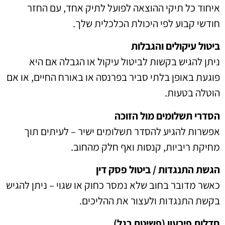
איחוד כל תיקי ההוצאה לפועל לתיק אחד, עם החזר
חודשי קבוע לפי היכולת הכלכלית שלך.
ביטול עיקולים והגבלות
ניתן להגיש בקשות לביטול עיקול או הגבלה אם היא
פוגעת באופן בלתי סביר בפרנסה או באורח החיים, או אם
הוטלה בטעות.
הסדרי תשלומים מול הזוכה
אפשרות להגיע להסדר תשלומים ישיר – לעיתים תוך
מחיקת ריביות, קנסות ואף חלק מהחוב.
הגשת התנגדות / ביטול פסק דין
כאשר מדובר בחוב שלא נמסר כחוק או שגוי – ניתן להגיש
בקשת התנגדות ולעצור את ההליכים.
חדלות פירעון (פשיטת רגל)