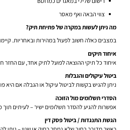
רישום שלילי במאגרים כמו BDI
צווי הבאה ואף מאסר
מה ניתן לעשות במקרה של פתיחת תיק?
במצבים כאלה חשוב לפעול במהירות ובאחריות. קיימו
איחוד תיקים
איחוד כל תיקי ההוצאה לפועל לתיק אחד, עם החזר חו
ביטול עיקולים והגבלות
ניתן להגיש בקשות לביטול עיקול או הגבלה אם היא פו
הסדרי תשלומים מול הזוכה
אפשרות להגיע להסדר תשלומים ישיר – לעיתים תוך מ
הגשת התנגדות / ביטול פסק דין
כאשר מדובר בחוב שלא נמסר כחוק או שגוי – ניתן לה