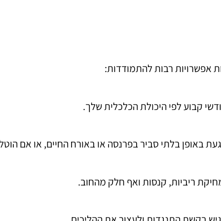
ת אפשרויות רבות להתמודדות:
דשי קבוע לפי היכולת הכלכלית שלך.
געת באופן בלתי סביר בפרנסה או באורח החיים, או אם הוטל
חיקת ריביות, קנסות ואף חלק מהחוב.
גיש בקשת התנגדות ולעצור את ההליכים.