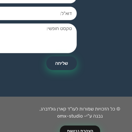
שליחה
© כל הזכויות שמורות לעו"ד קארן גולדברג,
נבנה ע"י- omx-studio
הצהרת נגישות