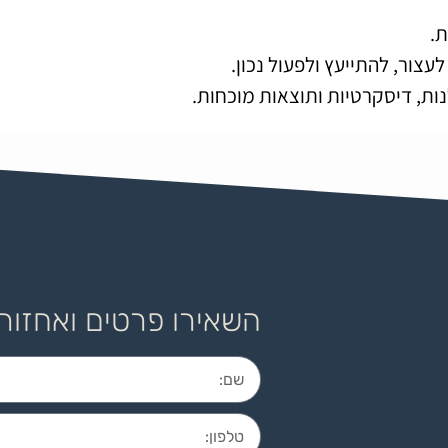
.
צור, להתייעץ ולפעול נכון.
נות, דיסקרטיות ותוצאות מוכחות.
השאירו פרטים ואחזור