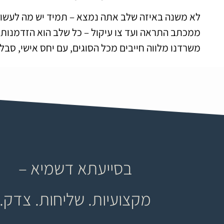
לא משנה באיזה שלב אתה נמצא – תמיד יש מה לעשות
ממכתב התראה ועד צו עיקול – כל שלב הוא הזדמנות לע
משרדנו מלווה חייבים מכל הסוגים, עם יחס אישי, סבל
בסייעתא דשמיא –
מקצועיות. שליחות. צדק.