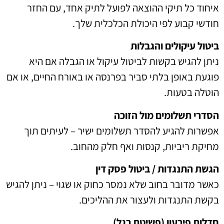
איחוד כל תיקי ההוצאה לפועל לתיק אחד, עם החזר
חודשי קבוע לפי היכולת הכלכלית שלך.
ביטול עיקולים והגבלות
ניתן להגיש בקשות לביטול עיקול או הגבלה אם היא
פוגעת באופן בלתי סביר בפרנסה או באורח החיים, או אם
הוטלה בטעות.
הסדרי תשלומים מול הזוכה
אפשרות להגיע להסדר תשלומים ישיר – לעיתים תוך
מחיקת ריביות, קנסות ואף חלק מהחוב.
הגשת התנגדות / ביטול פסק דין
כאשר מדובר בחוב שלא נמסר כחוק או שגוי – ניתן להגיש
בקשת התנגדות ולעצור את ההליכים.
חדלות פירעון (פשיטת רגל)