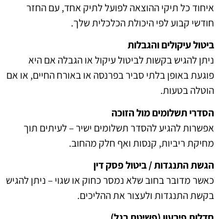
איחוד כל תיקי ההוצאה לפועל לתיק אחד, עם החזר
חודשי קבוע לפי היכולת הכלכלית שלך.
ביטול עיקולים והגבלות
ניתן להגיש בקשות לביטול עיקול או הגבלה אם היא
פוגעת באופן בלתי סביר בפרנסה או באורח החיים, או אם
הוטלה בטעות.
הסדרי תשלומים מול הזוכה
אפשרות להגיע להסדר תשלומים ישיר – לעיתים תוך
מחיקת ריביות, קנסות ואף חלק מהחוב.
הגשת התנגדות / ביטול פסק דין
כאשר מדובר בחוב שלא נמסר כחוק או שגוי – ניתן להגיש
בקשת התנגדות ולעצור את ההליכים.
חדלות פירעון (פשיטת רגל)