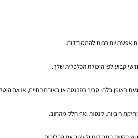
ת אפשרויות רבות להתמודדות:
דשי קבוע לפי היכולת הכלכלית שלך.
געת באופן בלתי סביר בפרנסה או באורח החיים, או אם הוטל
חיקת ריביות, קנסות ואף חלק מהחוב.
גיש בקשת התנגדות ולעצור את ההליכים.