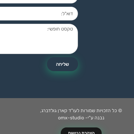
שליחה
© כל הזכויות שמורות לעו"ד קארן גולדברג,
נבנה ע"י- omx-studio
הצהרת נגישות