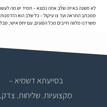
לא משנה באיזה שלב אתה נמצא – תמיד יש מה לעשות
ממכתב התראה ועד צו עיקול – כל שלב הוא הזדמנות לע
משרדנו מלווה חייבים מכל הסוגים, עם יחס אישי, סבל
בסייעתא דשמיא –
מקצועיות. שליחות. צדק.