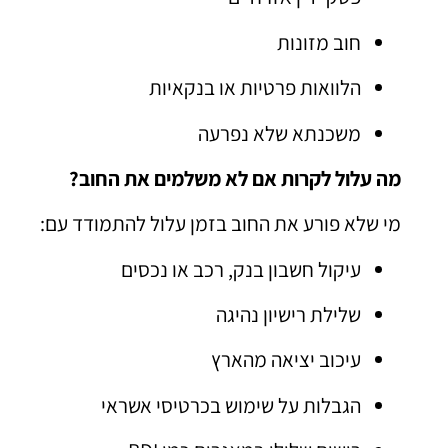
חוב מזונות
הלוואות פרטיות או בנקאיות
משכנתא שלא נפרעה
מה עלול לקרות אם לא משלמים את החוב?
מי שלא פורע את החוב בזמן עלול להתמודד עם:
עיקול חשבון בנק, רכב או נכסים
שלילת רישיון נהיגה
עיכוב יציאה מהארץ
הגבלות על שימוש בכרטיסי אשראי