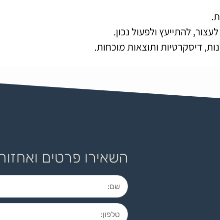
.
צור, להתייעץ ולפעול נכון.
נות, דיסקרטיות ותוצאות מוכחות.
השאירו פרטים ואחזור