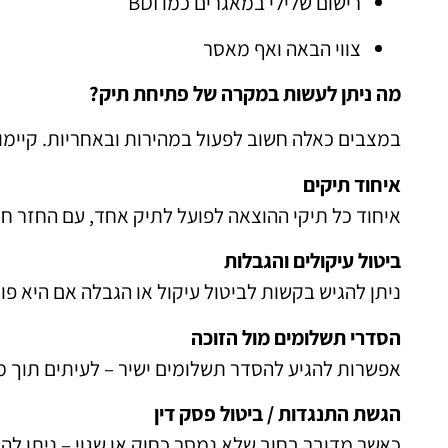
רישום שלילי במאגרים כמו BDI
צווי הבאה ואף מאסר
מה ניתן לעשות במקרה של פתיחת תיק?
במצבים כאלה חשוב לפעול במהירות ובאחריות. קיימו
איחוד תיקים
איחוד כל תיקי ההוצאה לפועל לתיק אחד, עם החזר חו
ביטול עיקולים והגבלות
ניתן להגיש בקשות לביטול עיקול או הגבלה אם היא פו
הסדרי תשלומים מול הזוכה
אפשרות להגיע להסדר תשלומים ישיר – לעיתים תוך מ
הגשת התנגדות / ביטול פסק דין
כאשר מדובר בחוב שלא נמסר כחוק או שגוי – ניתן לה