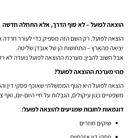
הוצאה לפועל – לא סוף הדרך, אלא התחלה חדשה
הוצאה לפועל. רק השם הזה מספיק כדי לעורר חרדה אצל
יציאה מהארץ – התחושות הן של אובדן שליטה.
אבל חשוב להבין: מערכת ההוצאה לפועל נועדה לא רק
מהי מערכת ההוצאה לפועל?
הוצאה לפועל היא הגוף הממשלתי שאוכף פסקי דין וה
משפטיים כגון עיקולים, הגבלות על חיי היום-יום, ואף צ
דוגמאות לחובות שמגיעים להוצאה לפועל:
שיקים חוזרים
פסקי דין אזרחיים