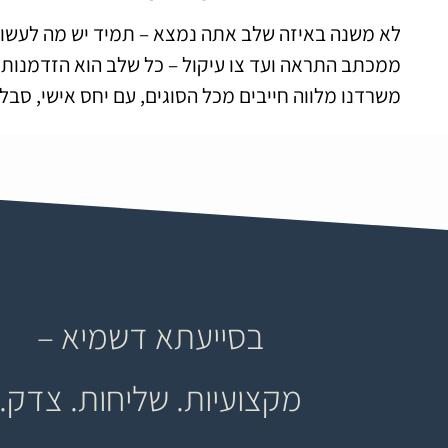
לא משנה באיזה שלב אתה נמצא – תמיד יש מה לעשות
ממכתב התראה ועד צו עיקול – כל שלב הוא הזדמנות לע
משרדנו מלווה חייבים מכל הסוגים, עם יחס אישי, סבל
בסייעתא דשמיא –
מקצועיות. שליחות. צדק.