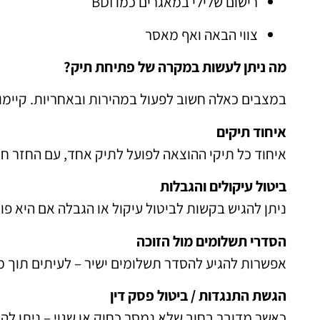
רישום שלילי במאגרים כמו BDI
צווי הבאה ואף מאסר
מה ניתן לעשות במקרה של פתיחת תיק?
במצבים כאלה חשוב לפעול במהירות ובאחריות. קיימו
איחוד תיקים
איחוד כל תיקי ההוצאה לפועל לתיק אחד, עם החזר חו
ביטול עיקולים והגבלות
ניתן להגיש בקשות לביטול עיקול או הגבלה אם היא פו
הסדרי תשלומים מול הזוכה
אפשרות להגיע להסדר תשלומים ישיר – לעיתים תוך מ
הגשת התנגדות / ביטול פסק דין
כאשר מדובר בחוב שלא נמסר כחוק או שגוי – ניתן לה