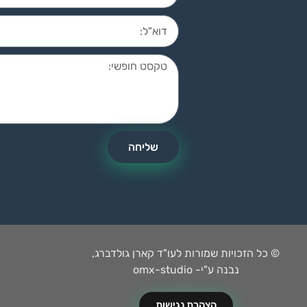
שליחה
© כל הזכויות שמורות לעו"ד קארן גולדברג,
נבנה ע"י- omx-studio
הצהרת נגישות