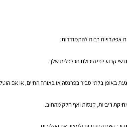
ת אפשרויות רבות להתמודדות:
דשי קבוע לפי היכולת הכלכלית שלך.
געת באופן בלתי סביר בפרנסה או באורח החיים, או אם הוטל
חיקת ריביות, קנסות ואף חלק מהחוב.
גיש בקשת התנגדות ולעצור את ההליכים.