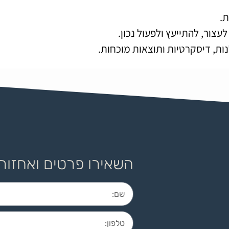
.
צור, להתייעץ ולפעול נכון.
נות, דיסקרטיות ותוצאות מוכחות.
השאירו פרטים ואחזור