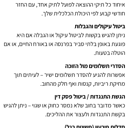
איחוד כל תיקי ההוצאה לפועל לתיק אחד, עם החזר
חודשי קבוע לפי היכולת הכלכלית שלך.
ביטול עיקולים והגבלות
ניתן להגיש בקשות לביטול עיקול או הגבלה אם היא
פוגעת באופן בלתי סביר בפרנסה או באורח החיים, או אם
הוטלה בטעות.
הסדרי תשלומים מול הזוכה
אפשרות להגיע להסדר תשלומים ישיר – לעיתים תוך
מחיקת ריביות, קנסות ואף חלק מהחוב.
הגשת התנגדות / ביטול פסק דין
כאשר מדובר בחוב שלא נמסר כחוק או שגוי – ניתן להגיש
בקשת התנגדות ולעצור את ההליכים.
חדלות פירעון (פשיטת רגל)