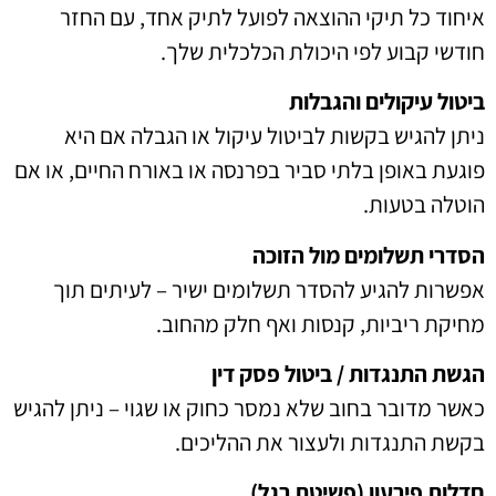
איחוד כל תיקי ההוצאה לפועל לתיק אחד, עם החזר
חודשי קבוע לפי היכולת הכלכלית שלך.
ביטול עיקולים והגבלות
ניתן להגיש בקשות לביטול עיקול או הגבלה אם היא
פוגעת באופן בלתי סביר בפרנסה או באורח החיים, או אם
הוטלה בטעות.
הסדרי תשלומים מול הזוכה
אפשרות להגיע להסדר תשלומים ישיר – לעיתים תוך
מחיקת ריביות, קנסות ואף חלק מהחוב.
הגשת התנגדות / ביטול פסק דין
כאשר מדובר בחוב שלא נמסר כחוק או שגוי – ניתן להגיש
בקשת התנגדות ולעצור את ההליכים.
חדלות פירעון (פשיטת רגל)