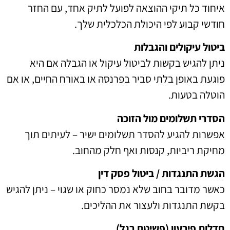
איחוד כל תיקי ההוצאה לפועל לתיק אחד, עם החזר
חודשי קבוע לפי היכולת הכלכלית שלך.
ביטול עיקולים והגבלות
ניתן להגיש בקשות לביטול עיקול או הגבלה אם היא
פוגעת באופן בלתי סביר בפרנסה או באורח החיים, או אם
הוטלה בטעות.
הסדרי תשלומים מול הזוכה
אפשרות להגיע להסדר תשלומים ישיר – לעיתים תוך
מחיקת ריביות, קנסות ואף חלק מהחוב.
הגשת התנגדות / ביטול פסק דין
כאשר מדובר בחוב שלא נמסר כחוק או שגוי – ניתן להגיש
בקשת התנגדות ולעצור את ההליכים.
חדלות פירעון (פשיטת רגל)