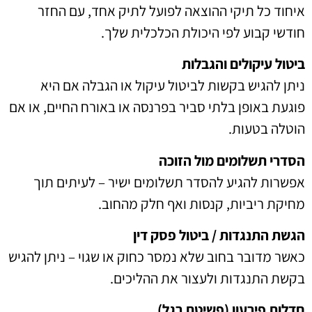
איחוד כל תיקי ההוצאה לפועל לתיק אחד, עם החזר
חודשי קבוע לפי היכולת הכלכלית שלך.
ביטול עיקולים והגבלות
ניתן להגיש בקשות לביטול עיקול או הגבלה אם היא
פוגעת באופן בלתי סביר בפרנסה או באורח החיים, או אם
הוטלה בטעות.
הסדרי תשלומים מול הזוכה
אפשרות להגיע להסדר תשלומים ישיר – לעיתים תוך
מחיקת ריביות, קנסות ואף חלק מהחוב.
הגשת התנגדות / ביטול פסק דין
כאשר מדובר בחוב שלא נמסר כחוק או שגוי – ניתן להגיש
בקשת התנגדות ולעצור את ההליכים.
חדלות פירעון (פשיטת רגל)