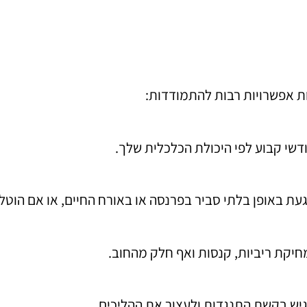
ת אפשרויות רבות להתמודדות:
דשי קבוע לפי היכולת הכלכלית שלך.
געת באופן בלתי סביר בפרנסה או באורח החיים, או אם הוטל
חיקת ריביות, קנסות ואף חלק מהחוב.
גיש בקשת התנגדות ולעצור את ההליכים.