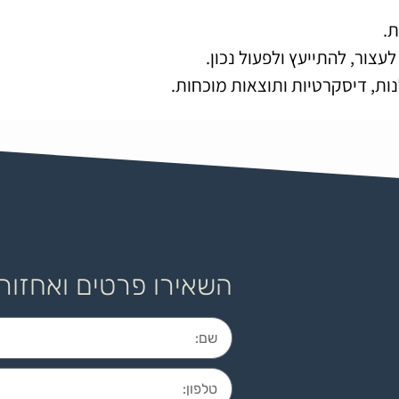
.
צור, להתייעץ ולפעול נכון.
נות, דיסקרטיות ותוצאות מוכחות.
השאירו פרטים ואחזור