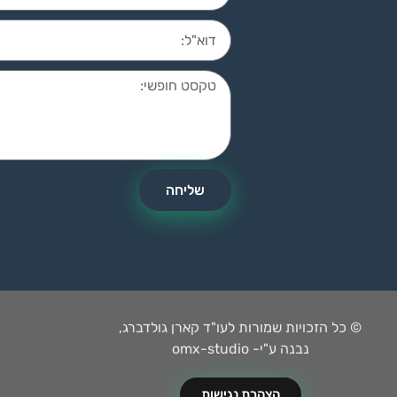
שליחה
© כל הזכויות שמורות לעו"ד קארן גולדברג,
נבנה ע"י- omx-studio
הצהרת נגישות