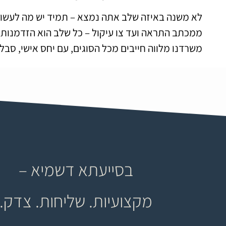
לא משנה באיזה שלב אתה נמצא – תמיד יש מה לעשות
ממכתב התראה ועד צו עיקול – כל שלב הוא הזדמנות לע
משרדנו מלווה חייבים מכל הסוגים, עם יחס אישי, סבל
בסייעתא דשמיא –
מקצועיות. שליחות. צדק.