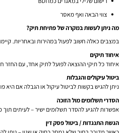
רישום שלילי במאגרים כמו BDI
צווי הבאה ואף מאסר
מה ניתן לעשות במקרה של פתיחת תיק?
במצבים כאלה חשוב לפעול במהירות ובאחריות. קיימו
איחוד תיקים
איחוד כל תיקי ההוצאה לפועל לתיק אחד, עם החזר חו
ביטול עיקולים והגבלות
ניתן להגיש בקשות לביטול עיקול או הגבלה אם היא פו
הסדרי תשלומים מול הזוכה
אפשרות להגיע להסדר תשלומים ישיר – לעיתים תוך מ
הגשת התנגדות / ביטול פסק דין
כאשר מדובר בחוב שלא נמסר כחוק או שגוי – ניתן לה