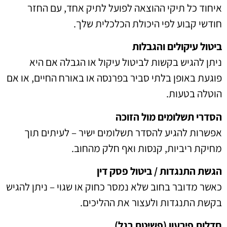
איחוד כל תיקי ההוצאה לפועל לתיק אחד, עם החזר
חודשי קבוע לפי היכולת הכלכלית שלך.
ביטול עיקולים והגבלות
ניתן להגיש בקשות לביטול עיקול או הגבלה אם היא
פוגעת באופן בלתי סביר בפרנסה או באורח החיים, או אם
הוטלה בטעות.
הסדרי תשלומים מול הזוכה
אפשרות להגיע להסדר תשלומים ישיר – לעיתים תוך
מחיקת ריביות, קנסות ואף חלק מהחוב.
הגשת התנגדות / ביטול פסק דין
כאשר מדובר בחוב שלא נמסר כחוק או שגוי – ניתן להגיש
בקשת התנגדות ולעצור את ההליכים.
חדלות פירעון (פשיטת רגל)