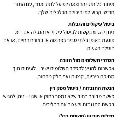
איחוד כל תיקי ההוצאה לפועל לתיק אחד, עם החזר
חודשי קבוע לפי היכולת הכלכלית שלך.
ביטול עיקולים והגבלות
ניתן להגיש בקשות לביטול עיקול או הגבלה אם היא
פוגעת באופן בלתי סביר בפרנסה או באורח החיים, או אם
הוטלה בטעות.
הסדרי תשלומים מול הזוכה
אפשרות להגיע להסדר תשלומים ישיר – לעיתים תוך
מחיקת ריביות, קנסות ואף חלק מהחוב.
הגשת התנגדות / ביטול פסק דין
כאשר מדובר בחוב שלא נמסר כחוק או שגוי – ניתן להגיש
בקשת התנגדות ולעצור את ההליכים.
חדלות פירעון (פשיטת רגל)