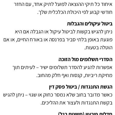
איחוד כל תיקי ההוצאה לפועל לתיק אחד, עם החזר
חודשי קבוע לפי היכולת הכלכלית שלך.
ביטול עיקולים והגבלות
ניתן להגיש בקשות לביטול עיקול או הגבלה אם היא
פוגעת באופן בלתי סביר בפרנסה או באורח החיים, או אם
הוטלה בטעות.
הסדרי תשלומים מול הזוכה
אפשרות להגיע להסדר תשלומים ישיר – לעיתים תוך
מחיקת ריביות, קנסות ואף חלק מהחוב.
הגשת התנגדות / ביטול פסק דין
כאשר מדובר בחוב שלא נמסר כחוק או שגוי – ניתן להגיש
בקשת התנגדות ולעצור את ההליכים.
חדלות פירעון (פשיטת רגל)