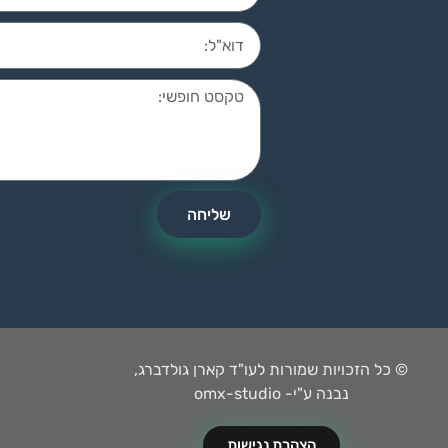
שליחה
© כל הזכויות שמורות לעו"ד קארן גולדברג,
נבנה ע"י- omx-studio
הצהרת נגישות