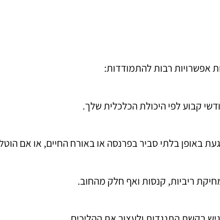
ת אפשרויות רבות להתמודדות:
דשי קבוע לפי היכולת הכלכלית שלך.
געת באופן בלתי סביר בפרנסה או באורח החיים, או אם הוטל
חיקת ריביות, קנסות ואף חלק מהחוב.
גיש בקשת התנגדות ולעצור את ההליכים.