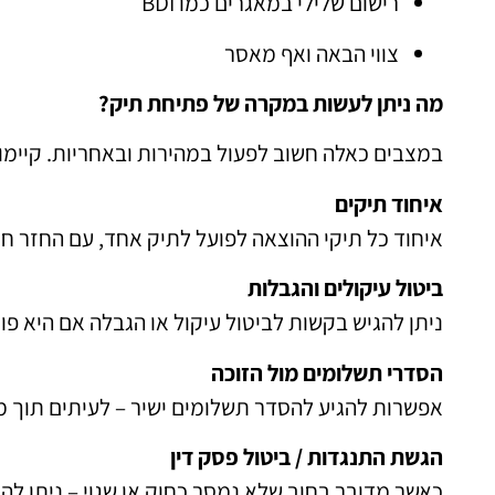
רישום שלילי במאגרים כמו BDI
צווי הבאה ואף מאסר
מה ניתן לעשות במקרה של פתיחת תיק?
במצבים כאלה חשוב לפעול במהירות ובאחריות. קיימו
איחוד תיקים
איחוד כל תיקי ההוצאה לפועל לתיק אחד, עם החזר חו
ביטול עיקולים והגבלות
ניתן להגיש בקשות לביטול עיקול או הגבלה אם היא פו
הסדרי תשלומים מול הזוכה
אפשרות להגיע להסדר תשלומים ישיר – לעיתים תוך מ
הגשת התנגדות / ביטול פסק דין
כאשר מדובר בחוב שלא נמסר כחוק או שגוי – ניתן לה