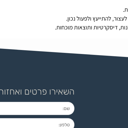
.
צור, להתייעץ ולפעול נכון.
נות, דיסקרטיות ותוצאות מוכחות.
השאירו פרטים ואחזור