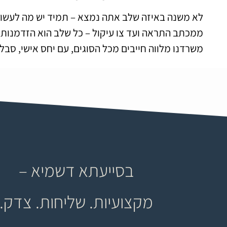
לא משנה באיזה שלב אתה נמצא – תמיד יש מה לעשות
ממכתב התראה ועד צו עיקול – כל שלב הוא הזדמנות לע
משרדנו מלווה חייבים מכל הסוגים, עם יחס אישי, סבל
בסייעתא דשמיא –
מקצועיות. שליחות. צדק.