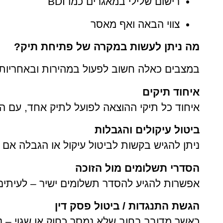
רישום שלילי במאגרים כמו BDI
צווי הבאה ואף מאסר
מה ניתן לעשות במקרה של פתיחת תיק?
במצבים כאלה חשוב לפעול במהירות ובאחריות.
איחוד תיקים
איחוד כל תיקי ההוצאה לפועל לתיק אחד, עם ה
ביטול עיקולים והגבלות
ניתן להגיש בקשות לביטול עיקול או הגבלה אם 
הסדרי תשלומים מול הזוכה
אפשרות להגיע להסדר תשלומים ישיר – לעיתים 
הגשת התנגדות / ביטול פסק דין
כאשר מדובר בחוב שלא נמסר כחוק או שגוי – נ