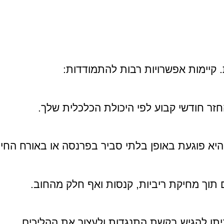
 קיימות אפשרויות רבות להתמודדות:
חזר חודשי קבוע לפי היכולת הכלכלית שלך.
היא פוגעת באופן בלתי סביר בפרנסה או באורח החיי
תוך מחיקת ריביות, קנסות ואף חלק מהחוב.
יתן להגיש בקשת התנגדות ולעצור את ההליכים.