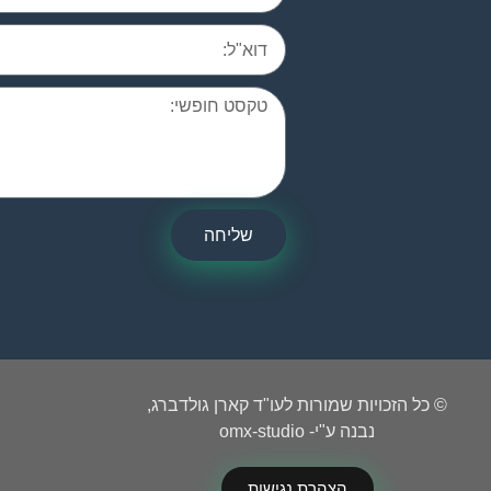
שליחה
© כל הזכויות שמורות לעו"ד קארן גולדברג,
נבנה ע"י- omx-studio
הצהרת נגישות