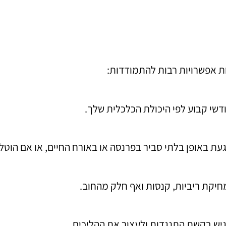
ת אפשרויות רבות להתמודדות:
דשי קבוע לפי היכולת הכלכלית שלך.
געת באופן בלתי סביר בפרנסה או באורח החיים, או אם הוטל
חיקת ריביות, קנסות ואף חלק מהחוב.
גיש בקשת התנגדות ולעצור את ההליכים.