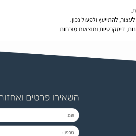
.
צור, להתייעץ ולפעול נכון.
נות, דיסקרטיות ותוצאות מוכחות.
השאירו פרטים ואחזור