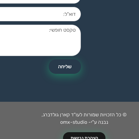
שליחה
© כל הזכויות שמורות לעו"ד קארן גולדברג,
נבנה ע"י- omx-studio
הצהרת נגישות