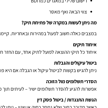
רישום שלילי במאגרים כמו BDI
צווי הבאה ואף מאסר
מה ניתן לעשות במקרה של פתיחת תיק?
במצבים כאלה חשוב לפעול במהירות ובאחריות. קיימו
איחוד תיקים
איחוד כל תיקי ההוצאה לפועל לתיק אחד, עם החזר חו
ביטול עיקולים והגבלות
ניתן להגיש בקשות לביטול עיקול או הגבלה אם היא פו
הסדרי תשלומים מול הזוכה
אפשרות להגיע להסדר תשלומים ישיר – לעיתים תוך מ
הגשת התנגדות / ביטול פסק דין
כאשר מדובר בחוב שלא נמסר כחוק או שגוי – ניתן לה