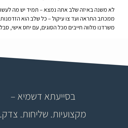
לא משנה באיזה שלב אתה נמצא – תמיד יש מה לעשות
ממכתב התראה ועד צו עיקול – כל שלב הוא הזדמנות לע
משרדנו מלווה חייבים מכל הסוגים, עם יחס אישי, סבל
בסייעתא דשמיא –
מקצועיות. שליחות. צדק.