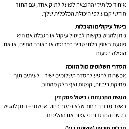
איחוד כל תיקי ההוצאה לפועל לתיק אחד, עם החזר
חודשי קבוע לפי היכולת הכלכלית שלך.
ביטול עיקולים והגבלות
ניתן להגיש בקשות לביטול עיקול או הגבלה אם היא
פוגעת באופן בלתי סביר בפרנסה או באורח החיים, או אם
הוטלה בטעות.
הסדרי תשלומים מול הזוכה
אפשרות להגיע להסדר תשלומים ישיר – לעיתים תוך
מחיקת ריביות, קנסות ואף חלק מהחוב.
הגשת התנגדות / ביטול פסק דין
כאשר מדובר בחוב שלא נמסר כחוק או שגוי – ניתן להגיש
בקשת התנגדות ולעצור את ההליכים.
חדלות פירעון (פשיטת רגל)