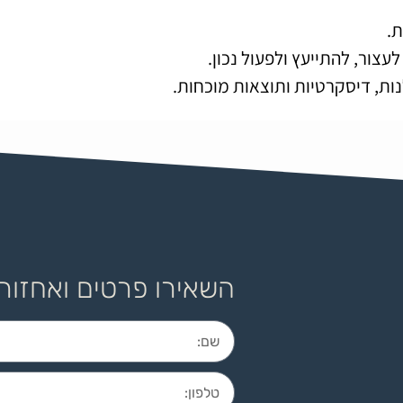
.
צור, להתייעץ ולפעול נכון.
נות, דיסקרטיות ותוצאות מוכחות.
השאירו פרטים ואחזור