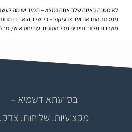
לא משנה באיזה שלב אתה נמצא – תמיד יש מה לעשות
ממכתב התראה ועד צו עיקול – כל שלב הוא הזדמנות לע
משרדנו מלווה חייבים מכל הסוגים, עם יחס אישי, סבל
בסייעתא דשמיא –
מקצועיות. שליחות. צדק.