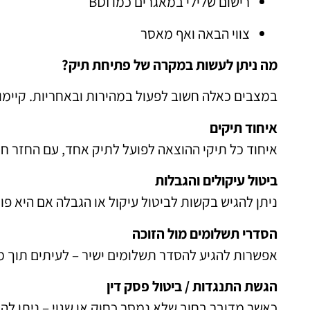
רישום שלילי במאגרים כמו BDI
צווי הבאה ואף מאסר
מה ניתן לעשות במקרה של פתיחת תיק?
במצבים כאלה חשוב לפעול במהירות ובאחריות. קיימו
איחוד תיקים
איחוד כל תיקי ההוצאה לפועל לתיק אחד, עם החזר חו
ביטול עיקולים והגבלות
ניתן להגיש בקשות לביטול עיקול או הגבלה אם היא פו
הסדרי תשלומים מול הזוכה
אפשרות להגיע להסדר תשלומים ישיר – לעיתים תוך מ
הגשת התנגדות / ביטול פסק דין
כאשר מדובר בחוב שלא נמסר כחוק או שגוי – ניתן לה