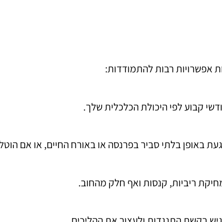
ת אפשרויות רבות להתמודדות:
דשי קבוע לפי היכולת הכלכלית שלך.
געת באופן בלתי סביר בפרנסה או באורח החיים, או אם הוטל
חיקת ריביות, קנסות ואף חלק מהחוב.
גיש בקשת התנגדות ולעצור את ההליכים.