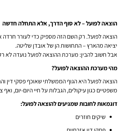
הוצאה לפועל – לא סוף הדרך, אלא התחלה חדשה
הוצאה לפועל. רק השם הזה מספיק כדי לעורר חרדה אצל
יציאה מהארץ – התחושות הן של אובדן שליטה.
אבל חשוב להבין: מערכת ההוצאה לפועל נועדה לא רק
מהי מערכת ההוצאה לפועל?
הוצאה לפועל היא הגוף הממשלתי שאוכף פסקי דין וה
משפטיים כגון עיקולים, הגבלות על חיי היום-יום, ואף צ
דוגמאות לחובות שמגיעים להוצאה לפועל:
שיקים חוזרים
פסקי דין אזרחיים