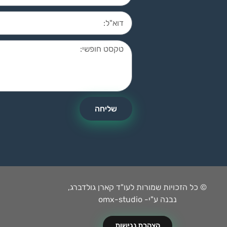
שליחה
© כל הזכויות שמורות לעו"ד קארן גולדברג,
נבנה ע"י- omx-studio
הצהרת נגישות