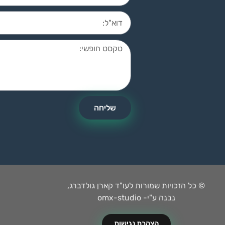
שליחה
© כל הזכויות שמורות לעו"ד קארן גולדברג,
נבנה ע"י- omx-studio
הצהרת נגישות