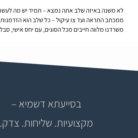
לא משנה באיזה שלב אתה נמצא – תמיד יש מה לעשות
ממכתב התראה ועד צו עיקול – כל שלב הוא הזדמנות לע
משרדנו מלווה חייבים מכל הסוגים, עם יחס אישי, סבל
בסייעתא דשמיא –
מקצועיות. שליחות. צדק.