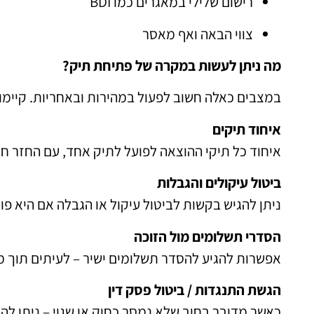
רישום שלילי במאגרים כמו BDI
צווי הבאה ואף מאסר
מה ניתן לעשות במקרה של פתיחת תיק?
במצבים כאלה חשוב לפעול במהירות ובאחריות. קיימו
איחוד תיקים
איחוד כל תיקי ההוצאה לפועל לתיק אחד, עם החזר חו
ביטול עיקולים והגבלות
ניתן להגיש בקשות לביטול עיקול או הגבלה אם היא פו
הסדרי תשלומים מול הזוכה
אפשרות להגיע להסדר תשלומים ישיר – לעיתים תוך מ
הגשת התנגדות / ביטול פסק דין
כאשר מדובר בחוב שלא נמסר כחוק או שגוי – ניתן לה