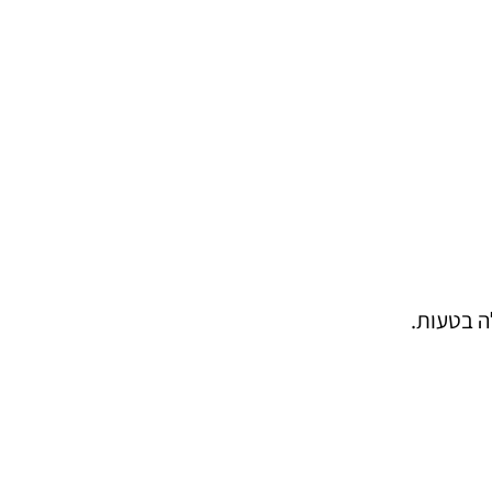
ה בטעות.