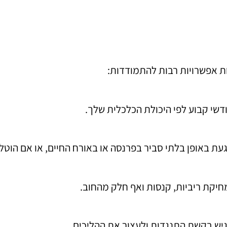
ת אפשרויות רבות להתמודדות:
דשי קבוע לפי היכולת הכלכלית שלך.
געת באופן בלתי סביר בפרנסה או באורח החיים, או אם הוטל
חיקת ריביות, קנסות ואף חלק מהחוב.
גיש בקשת התנגדות ולעצור את ההליכים.