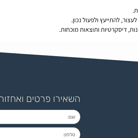
.
צור, להתייעץ ולפעול נכון.
נות, דיסקרטיות ותוצאות מוכחות.
השאירו פרטים ואחזור