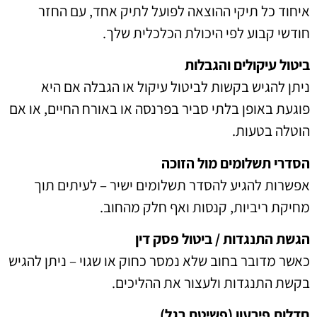
איחוד כל תיקי ההוצאה לפועל לתיק אחד, עם החזר
חודשי קבוע לפי היכולת הכלכלית שלך.
ביטול עיקולים והגבלות
ניתן להגיש בקשות לביטול עיקול או הגבלה אם היא
פוגעת באופן בלתי סביר בפרנסה או באורח החיים, או אם
הוטלה בטעות.
הסדרי תשלומים מול הזוכה
אפשרות להגיע להסדר תשלומים ישיר – לעיתים תוך
מחיקת ריביות, קנסות ואף חלק מהחוב.
הגשת התנגדות / ביטול פסק דין
כאשר מדובר בחוב שלא נמסר כחוק או שגוי – ניתן להגיש
בקשת התנגדות ולעצור את ההליכים.
חדלות פירעון (פשיטת רגל)