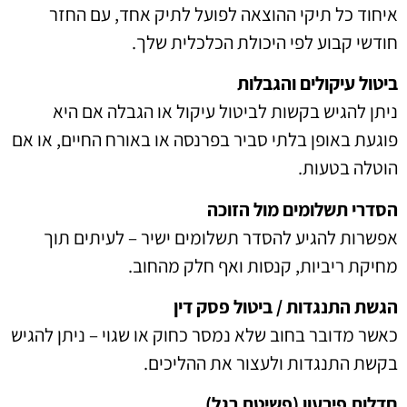
איחוד כל תיקי ההוצאה לפועל לתיק אחד, עם החזר
חודשי קבוע לפי היכולת הכלכלית שלך.
ביטול עיקולים והגבלות
ניתן להגיש בקשות לביטול עיקול או הגבלה אם היא
פוגעת באופן בלתי סביר בפרנסה או באורח החיים, או אם
הוטלה בטעות.
הסדרי תשלומים מול הזוכה
אפשרות להגיע להסדר תשלומים ישיר – לעיתים תוך
מחיקת ריביות, קנסות ואף חלק מהחוב.
הגשת התנגדות / ביטול פסק דין
כאשר מדובר בחוב שלא נמסר כחוק או שגוי – ניתן להגיש
בקשת התנגדות ולעצור את ההליכים.
חדלות פירעון (פשיטת רגל)