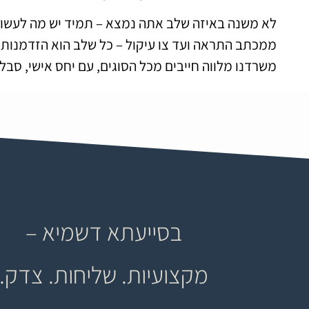
לא משנה באיזה שלב אתה נמצא – תמיד יש מה לעשות
ממכתב התראה ועד צו עיקול – כל שלב הוא הזדמנות לע
משרדנו מלווה חייבים מכל הסוגים, עם יחס אישי, סבל
בסייעתא דשמיא –
מקצועיות. שליחות. צדק.