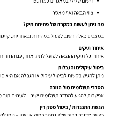
רישום שלילי במאגרים כמו BDI
צווי הבאה ואף מאסר
מה ניתן לעשות במקרה של פתיחת תיק?
במצבים כאלה חשוב לפעול במהירות ובאחריות. קיימו
איחוד תיקים
איחוד כל תיקי ההוצאה לפועל לתיק אחד, עם החזר חו
ביטול עיקולים והגבלות
ניתן להגיש בקשות לביטול עיקול או הגבלה אם היא פו
הסדרי תשלומים מול הזוכה
אפשרות להגיע להסדר תשלומים ישיר – לעיתים תוך מ
הגשת התנגדות / ביטול פסק דין
כאשר מדובר בחוב שלא נמסר כחוק או שגוי – ניתן לה