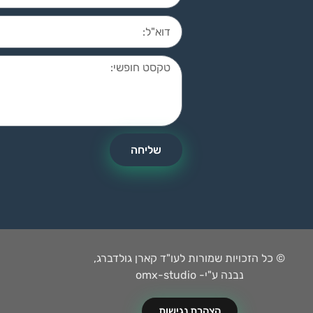
שליחה
© כל הזכויות שמורות לעו"ד קארן גולדברג,
נבנה ע"י- omx-studio
הצהרת נגישות