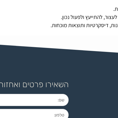
.
צור, להתייעץ ולפעול נכון.
נות, דיסקרטיות ותוצאות מוכחות.
השאירו פרטים ואחזור