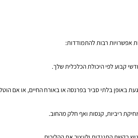
ת אפשרויות רבות להתמודדות:
דשי קבוע לפי היכולת הכלכלית שלך.
געת באופן בלתי סביר בפרנסה או באורח החיים, או אם הוטל
חיקת ריביות, קנסות ואף חלק מהחוב.
גיש בקשת התנגדות ולעצור את ההליכים.