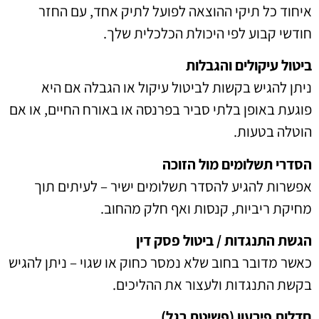
איחוד כל תיקי ההוצאה לפועל לתיק אחד, עם החזר
חודשי קבוע לפי היכולת הכלכלית שלך.
ביטול עיקולים והגבלות
ניתן להגיש בקשות לביטול עיקול או הגבלה אם היא
פוגעת באופן בלתי סביר בפרנסה או באורח החיים, או אם
הוטלה בטעות.
הסדרי תשלומים מול הזוכה
אפשרות להגיע להסדר תשלומים ישיר – לעיתים תוך
מחיקת ריביות, קנסות ואף חלק מהחוב.
הגשת התנגדות / ביטול פסק דין
כאשר מדובר בחוב שלא נמסר כחוק או שגוי – ניתן להגיש
בקשת התנגדות ולעצור את ההליכים.
חדלות פירעון (פשיטת רגל)