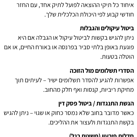
איחוד כל תיקי ההוצאה לפועל לתיק אחד, עם החזר
חודשי קבוע לפי היכולת הכלכלית שלך.
ביטול עיקולים והגבלות
ניתן להגיש בקשות לביטול עיקול או הגבלה אם היא
פוגעת באופן בלתי סביר בפרנסה או באורח החיים, או אם
הוטלה בטעות.
הסדרי תשלומים מול הזוכה
אפשרות להגיע להסדר תשלומים ישיר – לעיתים תוך
מחיקת ריביות, קנסות ואף חלק מהחוב.
הגשת התנגדות / ביטול פסק דין
כאשר מדובר בחוב שלא נמסר כחוק או שגוי – ניתן להגיש
בקשת התנגדות ולעצור את ההליכים.
חדלות פירעון (פשיטת רגל)