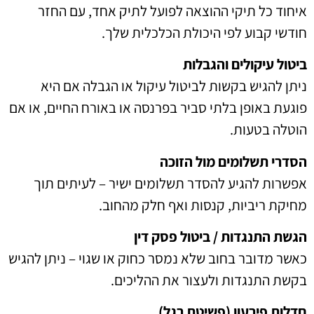
איחוד כל תיקי ההוצאה לפועל לתיק אחד, עם החזר
חודשי קבוע לפי היכולת הכלכלית שלך.
ביטול עיקולים והגבלות
ניתן להגיש בקשות לביטול עיקול או הגבלה אם היא
פוגעת באופן בלתי סביר בפרנסה או באורח החיים, או אם
הוטלה בטעות.
הסדרי תשלומים מול הזוכה
אפשרות להגיע להסדר תשלומים ישיר – לעיתים תוך
מחיקת ריביות, קנסות ואף חלק מהחוב.
הגשת התנגדות / ביטול פסק דין
כאשר מדובר בחוב שלא נמסר כחוק או שגוי – ניתן להגיש
בקשת התנגדות ולעצור את ההליכים.
חדלות פירעון (פשיטת רגל)