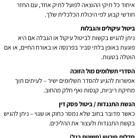
איחוד כל תיקי ההוצאה לפועל לתיק אחד, עם החזר
חודשי קבוע לפי היכולת הכלכלית שלך.
ביטול עיקולים והגבלות
ניתן להגיש בקשות לביטול עיקול או הגבלה אם היא
פוגעת באופן בלתי סביר בפרנסה או באורח החיים, או אם
הוטלה בטעות.
הסדרי תשלומים מול הזוכה
אפשרות להגיע להסדר תשלומים ישיר – לעיתים תוך
מחיקת ריביות, קנסות ואף חלק מהחוב.
הגשת התנגדות / ביטול פסק דין
כאשר מדובר בחוב שלא נמסר כחוק או שגוי – ניתן להגיש
בקשת התנגדות ולעצור את ההליכים.
חדלות פירעון (פשיטת רגל)