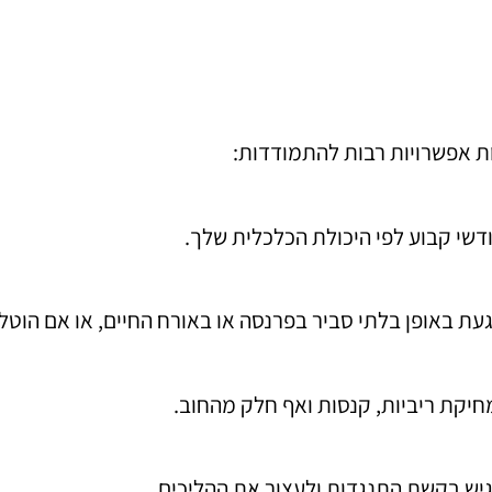
ת אפשרויות רבות להתמודדות:
דשי קבוע לפי היכולת הכלכלית שלך.
געת באופן בלתי סביר בפרנסה או באורח החיים, או אם הוטל
חיקת ריביות, קנסות ואף חלק מהחוב.
גיש בקשת התנגדות ולעצור את ההליכים.