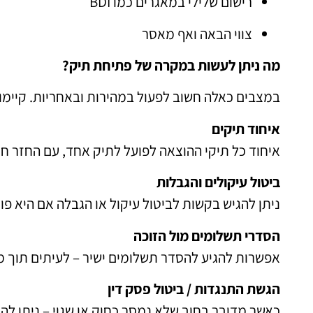
רישום שלילי במאגרים כמו BDI
צווי הבאה ואף מאסר
מה ניתן לעשות במקרה של פתיחת תיק?
במצבים כאלה חשוב לפעול במהירות ובאחריות. קיימו
איחוד תיקים
איחוד כל תיקי ההוצאה לפועל לתיק אחד, עם החזר חו
ביטול עיקולים והגבלות
ניתן להגיש בקשות לביטול עיקול או הגבלה אם היא פו
הסדרי תשלומים מול הזוכה
אפשרות להגיע להסדר תשלומים ישיר – לעיתים תוך מ
הגשת התנגדות / ביטול פסק דין
כאשר מדובר בחוב שלא נמסר כחוק או שגוי – ניתן לה