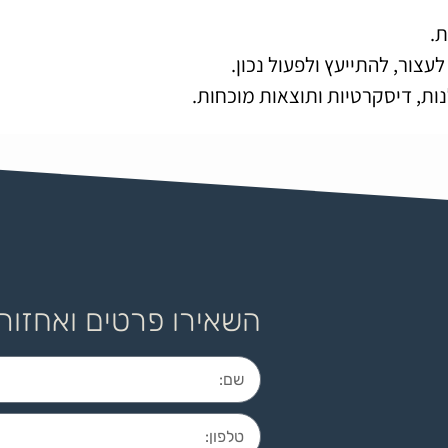
.
צור, להתייעץ ולפעול נכון.
נות, דיסקרטיות ותוצאות מוכחות.
השאירו פרטים ואחזור