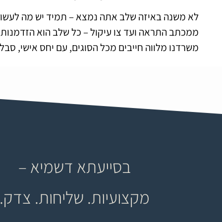
לא משנה באיזה שלב אתה נמצא – תמיד יש מה לעשות
ממכתב התראה ועד צו עיקול – כל שלב הוא הזדמנות לע
משרדנו מלווה חייבים מכל הסוגים, עם יחס אישי, סבל
בסייעתא דשמיא –
מקצועיות. שליחות. צדק.