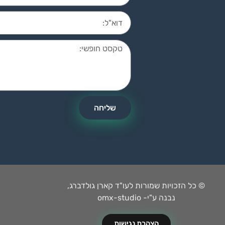
שליחה
© כל הזכויות שמורות לעו"ד קארן גולדברג,
נבנה ע"י- omx-studio
הצהרת נגישות