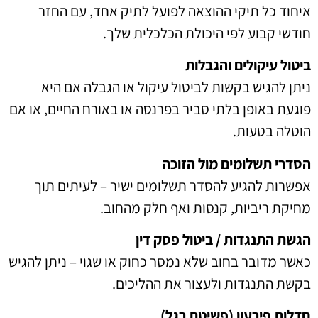
איחוד כל תיקי ההוצאה לפועל לתיק אחד, עם החזר
חודשי קבוע לפי היכולת הכלכלית שלך.
ביטול עיקולים והגבלות
ניתן להגיש בקשות לביטול עיקול או הגבלה אם היא
פוגעת באופן בלתי סביר בפרנסה או באורח החיים, או אם
הוטלה בטעות.
הסדרי תשלומים מול הזוכה
אפשרות להגיע להסדר תשלומים ישיר – לעיתים תוך
מחיקת ריביות, קנסות ואף חלק מהחוב.
הגשת התנגדות / ביטול פסק דין
כאשר מדובר בחוב שלא נמסר כחוק או שגוי – ניתן להגיש
בקשת התנגדות ולעצור את ההליכים.
חדלות פירעון (פשיטת רגל)